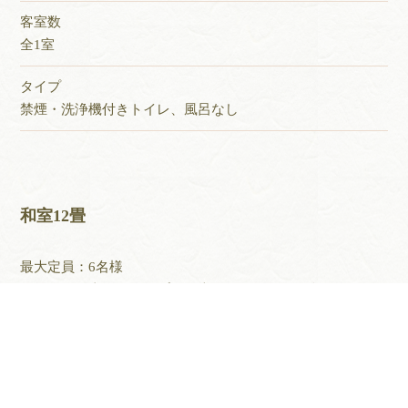
客室数
全1室
タイプ
禁煙・洗浄機付きトイレ、風呂なし
和室12畳
最大定員：6名様
同級会、登山のグループなど大人数でわいわい楽しみたい
ときに便利な大部屋。
お風呂に近いこともあり高齢者の方にも人気。
客室数