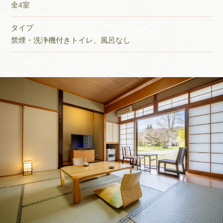
全4室
タイプ
禁煙・洗浄機付きトイレ、風呂なし