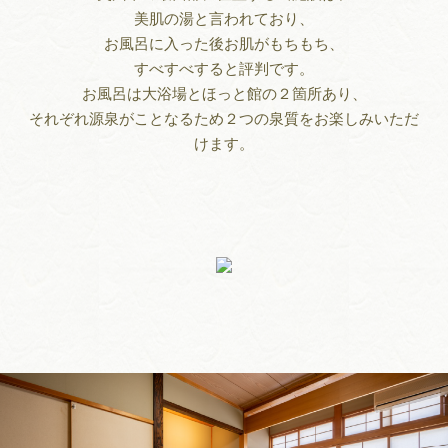
美肌の湯と言われており、
お風呂に入った後お肌がもちもち、
すべすべすると評判です。
お風呂は大浴場とほっと館の２箇所あり、
それぞれ源泉がことなるため２つの泉質をお楽しみいただ
けます。