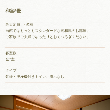
和室8畳
最大定員：4名様
当館ではもっともスタンダードな純和風のお部屋。
ご家族でご夫婦でゆったりとおくつろぎください。
客室数
全7室
タイプ
禁煙・洗浄機付きトイレ、風呂なし