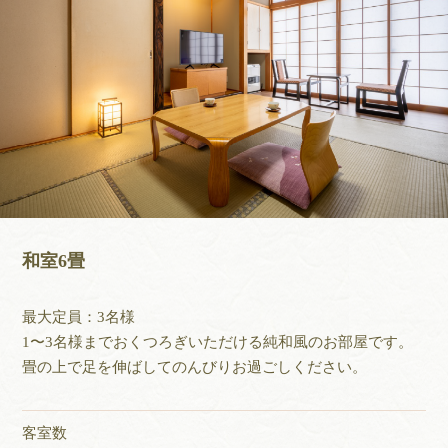
和室6畳
最大定員：3名様
1〜3名様までおくつろぎいただける純和風のお部屋です。
畳の上で足を伸ばしてのんびりお過ごしください。
客室数