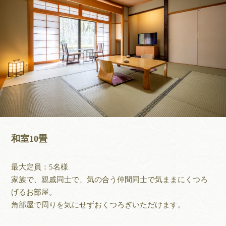
和室10畳
最大定員：5名様
家族で、親戚同士で、気の合う仲間同士で気ままにくつろ
げるお部屋。
角部屋で周りを気にせずおくつろぎいただけます。