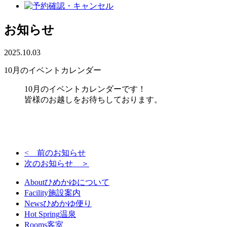
お知らせ
2025.10.03
10月のイベントカレンダー
10月のイベントカレンダーです！
皆様のお越しをお待ちしております。
< 前のお知らせ
次のお知らせ ＞
About
ひめかゆについて
Facility
施設案内
News
ひめかゆ便り
Hot Spring
温泉
Rooms
客室