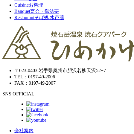
Cuisine
お料理
Banquet
宴会・御法要
Restaurant
そば処 水芭蕉
〒023-0403 岩手県奥州市胆沢若柳天沢52−7
TEL：0197-49-2006
FAX：0197-49-2007
SNS OFFICIAL
会社案内